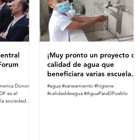
entral
¡Muy pronto un proyecto de
Forum
calidad de agua que
beneficiara varias escuelas
de Francisco Morazan!
America Donors
#agua #saneamiento #higiene
DF es el
#calidaddeagua #AguaParaElPueblo
 la sociedad