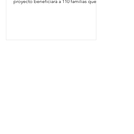
proyecto beneficiará a 110 familias que
antes cargaban...