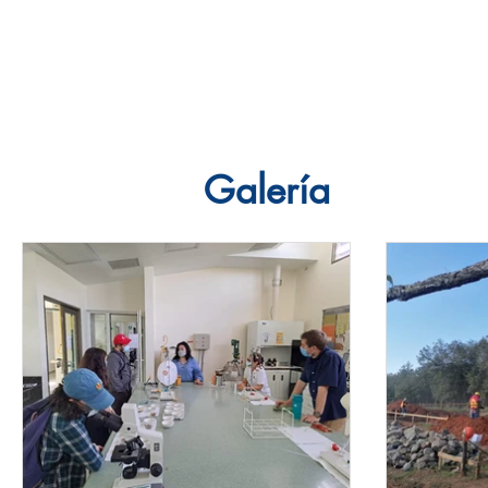
AGUA PARA EL 
Inicio
Galería