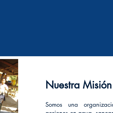
Nuestra Misión
Somos una organizaci
acciones en agua, saneam