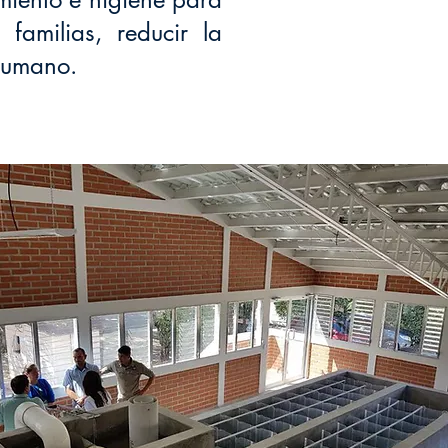
familias, reducir la
 humano.