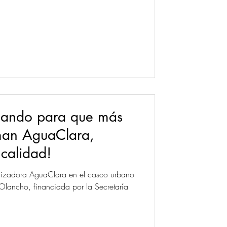
jando para que más
man AguaClara,
 calidad!
ilizadora AguaClara en el casco urbano
Olancho, financiada por la Secretaría