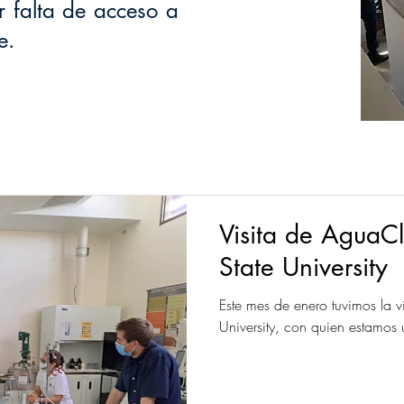
 falta de acceso a
e.
Visita de AguaC
State University
Este mes de enero tuvimos la 
University, con quien e