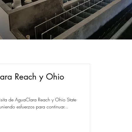
lara Reach y Ohio
visita de AguaClara Reach y Ohio State
stamos uniendo esfuerzos para continuar...