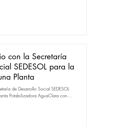
o con la Secretaría
ocial SEDESOL para la
una Planta
etaría de Desarrollo Social SEDESOL
lanta Potabilizadora AguaClara con...