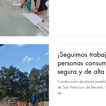
¡Seguimos traba
personas consu
segura y de alta
Construcción de planta potab
de San Francisco de Becerra, 
de...