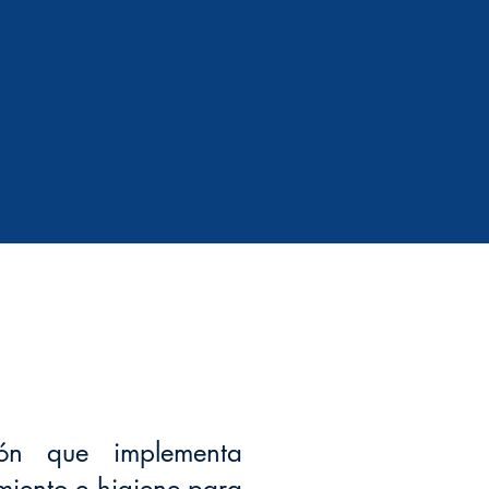
ón que implementa
iento e higiene para