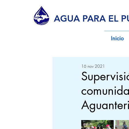
AGUA PARA EL 
Inicio
16 nov 2021
Supervisi
comunida
Aguanter