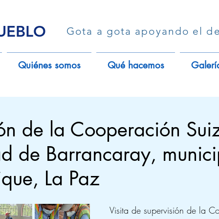
PUEBLO
Gota a gota apoyando el de
Quiénes somos
Qué hacemos
Galerí
ón de la Cooperación Suiz
d de Barrancaray, munici
ique, La Paz
Visita de supervisión de la C