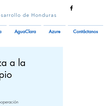
sarrollo de Honduras
a
AguaClara
Azure
Contáctanos
a a la
pio
ooperación 